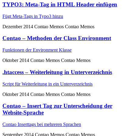
TYPO3: Meta-Tag in HTML Header einfügen
Fügt Meta-Tags in Typo3 hinzu
Dezember 2014
Contao Memos
Contao Memos
Contao – Methoden der Class Environment
Funktionen der Environment Klasse
Oktober 2014
Contao Memos
Contao Memos
.htaccess – Weiterleitung in Unterverzeichnis
Script für Weiterleitung in ein Unterverzeichnis
Oktober 2014
Contao Memos
Contao Memos
Contao – Insert Tag zur Unterscheidung der
Website-Sprache
Contao Inserttags bei mehreren Sprachen
September 2014
Contao Memos
Contao Memos