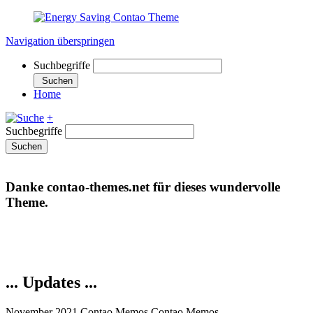
Navigation überspringen
Suchbegriffe
Suchen
Home
+
Suchbegriffe
Suchen
Danke contao-themes.net für dieses wundervolle
Theme.
...
Updates
...
November 2021
Contao Memos
Contao Memos