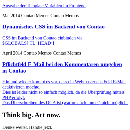
Ausgabe der Template Variablen im Frontend
Mai 2014
Contao Memos
Contao Memos
Dynamisches CSS im Backend von Contao
CSS im Backend von Contao einbinden via
$GLOBALS[‚TL_HEAD‘]
April 2014
Contao Memos
Contao Memos
Pflichtfeld E-Mail bei den Kommentaren umgehen
in Contao
Hin und wieder kommt es vor, dass ein Webmaster das Feld E-Mail
deaktivieren möchte.
Dies ist leider nicht so einfach möglich, da die Überprüfung mittels
PHP erfolgt.
Das Überschreiben des DCA ist (warum auch immer) nicht möglich.
Think big. Act now.
Denke weiter. Handle jetzt.